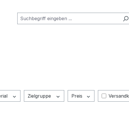
Filter hi
rial
Zielgruppe
Preis
Versandk