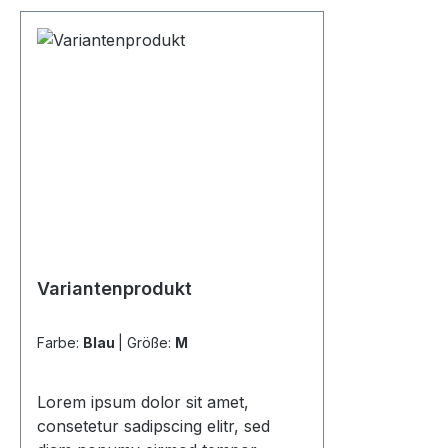
Variantenprodukt
Farbe:
Blau
|
Größe:
M
Lorem ipsum dolor sit amet,
consetetur sadipscing elitr, sed